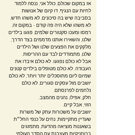
אז במקום שכולם, כולל אני, ננסה ללמוד 
לחיות עם הנגיף, דו קיום של אנושות 
בסביבה שיש בה סיכונים, לא משהו חדש, 
לא משהו שלא היה פה קודם - במקום זה, 
רמסו ומעכו סקטורים שלמים, פגעו בילדים 
שלנו, והשאירו אותנו מדממים בצד הדרך, 
מלקקים את הפצעים שלנו ושל הילדים 
שלנו, מתמודדים לבד עם ההריסות.
אבל לא כולם נפגעו. לא כולם איבדו את 
העבודה. לא כולם מטופלים בילדים קטנים 
שמיום ליום מתוסכלים יותר ויותר, לא כולם 
יושבים מול עסקים סגורים, לא כולם 
נלחמים לפרנסתם.
חלק, אפילו, נהנים מהמצב.
הזוי, אבל קיים.
יושבים על משכורות עתק של משרות 
שעדיין מתקיימות, נחים על כנפי החל״ת 
בשאננות מוציאה מהדעת, מתמזגים 
ברוחניקיות מעצבנת עם הסדר העולמי 