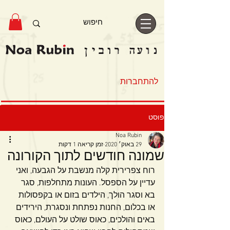
להתחברות
פוסט
Noa Rubin
29 באוק׳ 2020
זמן קריאה 1 דקות
שמונה חודשים לתוך הקורונה
רוח צפרירית קלה מנשבת על הגבעה, ואני 
עדיין על הספסל. העונות מתחלפות, סגר 
בא וסגר הולך, הילדים בזום או בקפסולות 
או בכלום, החנות נפתחת ונסגרת, הירידים 
באים והולכים, כאוס שולט על העולם, כאוס 