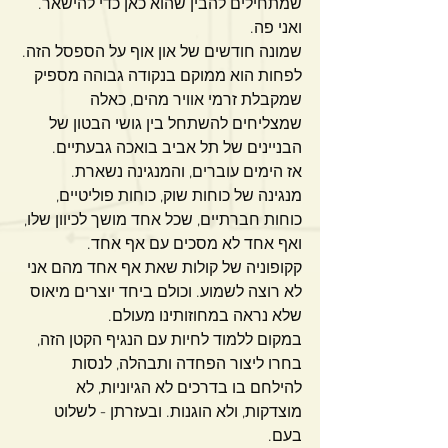
שמתחילים להבין שהוא כאן כדי להישאר.
ואני פה.
שמונה חודשים של און אוף על הספסל הזה. 
לפחות הוא ממוקם בנקודה גבוהה מספיק 
שמקבלת זרמי אוויר מהים, כאלה 
שמצליחים להשתחל בין גושי הבטון של 
הבניינים של תל אביב בואכה גבעתיים.
אז הימים עוברים, והמנגינה נשארת.
מנגינה של כוחות שוק, כוחות פוליטיים, 
כוחות חברתיים, שכל אחד מושך לכיוון שלו, 
ואף אחד לא מסכים עם אף אחד.
קקופוניה של קולות שאת אף אחד מהם אני 
לא רוצה לשמוע. וכולם ביחד יוצרים מיאוס 
שלא נראה במחוזותינו מעולם.
במקום ללמוד לחיות עם הנגיף הקטן הזה, 
בחרו ליצור הפחדה ותבהלה, לנסות 
להילחם בו בדרכים לא הגיוניות, לא 
מוצדקות, ולא הוגנות. ובעזרתן - לשלוט 
בעם.