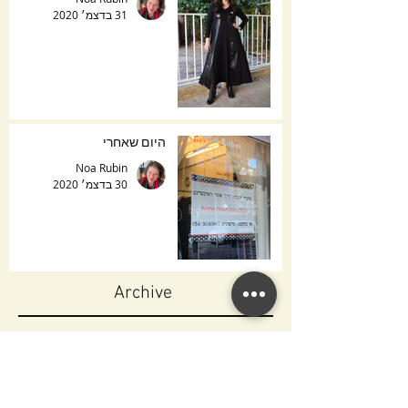
31 בדצמ׳ 2020
היום שאחרי
Noa Rubin
30 בדצמ׳ 2020
Archive
ינואר 2022
(1)
פו
ספטמבר 2021
(1)
פו
פברואר 2021
(1)
פו
ינואר 2021
(5)
5 פוסטים