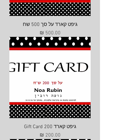
גיפט קארד על סך 500 שח
מחיר
גיפט קארד Gift Card 200
מחיר