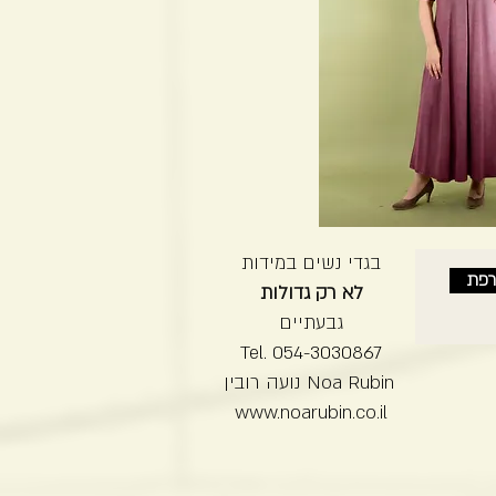
בגדי נשים במידות
רפת
לא רק גדולות
גבעתיים
Tel. 054-3030867
נועה רובין Noa Rubin
www.noarubin.co.il