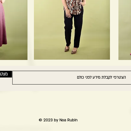
מצט
© 2023 by Noa Rubin