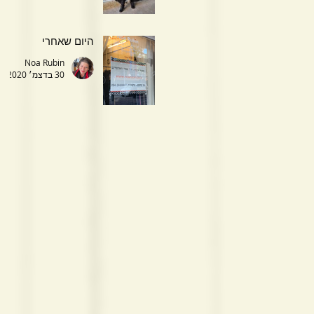
היום שאחרי
Noa Rubin
30 בדצמ׳ 2020