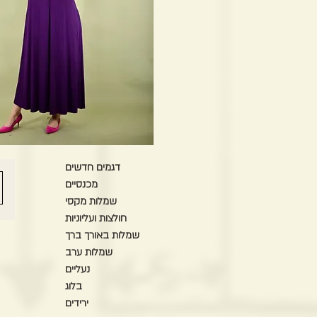
דגמים חדשים
מכנסיים
שמלות מקסי
חולצות ועליוניות
שמלות באורך ברך
שמלות ערב
נעליים
בלוג
ירידים