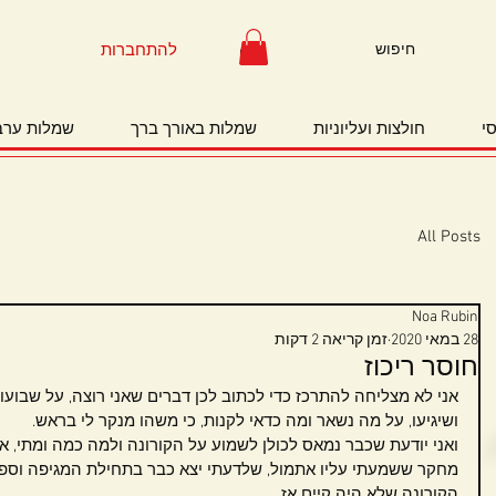
להתחברות
י
חולצות ועליוניות
שמלות באורך ברך
שמלות ערב
All Posts
Noa Rubin
28 במאי 2020
זמן קריאה 2 דקות
חוסר ריכוז
אני לא מצליחה להתרכז כדי לכתוב לכן דברים שאני רוצה, על שבועות
ושיגיעו, על מה נשאר ומה כדאי לקנות, כי משהו מנקר לי בראש.
ואני יודעת שכבר נמאס לכולן לשמוע על הקורונה ולמה כמה ומתי, אב
מחקר ששמעתי עליו אתמול, שלדעתי יצא כבר בתחילת המגיפה וספק
הקורונה שלא היה קיים אז.