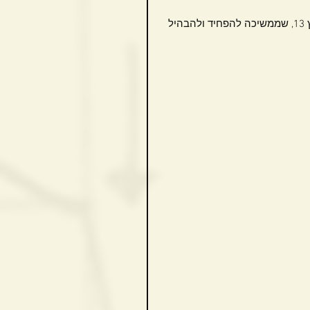
ועוד משהו שמעצבן אותי, זאת הילה אלרואי כתבת הבריאות של ערוץ 13, שממשיכה להפחיד ולהבהיל 