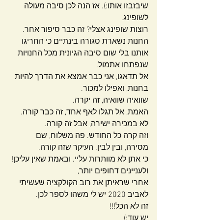
שיבזבזו אותו:). אז הנה לכן סיבה מעולה 
לשופינג.
רוצות שופינג אצלי? זה כבר סיפור אחר.
החנות נשארת סגורה בינתיים כי החריגו 
אותנו בלי שום סיבה הגיונית מכל החנויות 
שנפתחו אתמול.
אל תדאגו, אני כבר אמצא את הדרך להיות 
בחנות, ואפילו למכור.
שוואיה שוואיה, זה יקרה.
האמת, אל תגלו לאף אחד, זה כבר קורה.
לא במכירה ישירה, אבל זה קורה.
וזה קרה כל החודש. פה משלוח, שם 
מסירה, ובין לבין. העיקר שזה קורה.
כי אתן לא מוותרות עליי. ובאמת שאין עליכן!
ולעניינים דחופים יותר,
אחרי שראיתן את רוב הקולקציה שעשיתי 
לאביב 2020 יש לי משהו לספר לכן.
זה לא הכל!!!
יש עוד:)