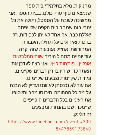
מחניקות, מלא בתלמידי בית ספר 
שנמצאים סוף סוף, כולם, בבית הספר, אני 
ממשיכה לשבת על הספסל, ותולה את כל 
יהבי בזה שמחר בית הקפה שלי יפתח.
יאללה כבר, אף אחד לא יתן לכם דוח, רק 
ברכות ואיחולים על תחילת העבודה 
המחודשת. אחזיק אצבעות שזה יקרה.
עוד יומיים מתחיל היריד 
שוות מתלבשות 
אונליין - פותחות קיץ!
, ואני רצה לעדכן את 
האתר כדי שיהיו בו רק דברים שקיימים, 
ומידות שקיימות וצבעים שקיימים.
אם עוד לא נכנסתן לאיוונט ועדיין לא הבנתן 
על מה כל המהומה, תיכנסו מהר ותשטפו 
את העיניים בכל הדברים היפייפיים 
שיימכרו שם בהנחות ומבצעים.
זה הלינק: 
https://www.facebook.com/events/300
8447859193840