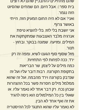
שהם מתחילים להתבכיין שהם לא רוצים 
בית ספר:). אבל היום, הם שמחים שהסיוט 
הזה נגמר. 
ואני? אם לא היה החום המעיק הזה, הייתי 
באושר צרוף. 
אני יושבת בלי לזוז, בלי להוציא טיפת 
אנרגיה מלבד האצבעות שמתקתקות את 
המילים, ומזיעה. שמונה בבוקר, ובחוץ - 
תנור.
מזל שסוף סוף הגענו לשיא, ומפה זה רק 
ירד, ככה לפחות לפי התחזיות.
כמה מילים על ליצמן, שר הבריאות 
בתקופת הקורונה. רבות דובר עליו ועל זה 
שנדבק בקורונה וירד מהבמה, ועל זה שהוא 
ממלמל מילים חסרות פשר בכל ההצהרות 
שבהן נכח. רק דבר אחד לא נאמר עליו. או 
שאולי בין כל המילמולים הוא ניסה להגיד 
את זה ואף אחד לא הבין.
לא נאמר עליו שהוא התנגד לכל ההיסטריה 