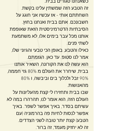
כשאנחנו סגורים בבית.
זה הטבע הזה שמשתין עלינו בקשת.
השחתתם אותי - אז עכשיו אני חוגג על 
חשבונכם. אתם בבית ואנחנו בחוץ.
הסיבתיות הדטרמיניסטית הזאת שאופפת 
אותנו מכל עבר בימים אלו, לא משתמעת 
לשתי פנים.
כאילו והטבע, באופן הכי טבעי והגיוני שלו, 
אמר לנו סטופ. עד כאן. הגזמתם.
הוא עשה לנו את הקורונה, השאיר אותנו 
בבית, שיחרר את העולם מ 80% גזי חממה, 
90% זבל ולכלוך בים וביבשה, ו 80% 
מהאנושות.
שבו בבית ותחזירו לי קצת מהעליונות על 
העולם הזה, הוא אומר לנו, תהרהרו במה לא 
עשיתם בסדר, באיך אפשר לשפר. באיך 
אפשר לנסות לחיות פה בהרמוניה (עם 
הטבע) קצת יותר טובה לשני הצדדים.
זה לא יחזיק מעמד, זה ברור.