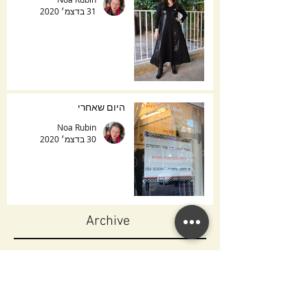
31 בדצמ׳ 2020
היום שאחרי
Noa Rubin
30 בדצמ׳ 2020
Archive
ינואר 2022
(1)
פו
ספטמבר 2021
(1)
פו
פברואר 2021
(1)
פו
ינואר 2021
(5)
5 פוסטים