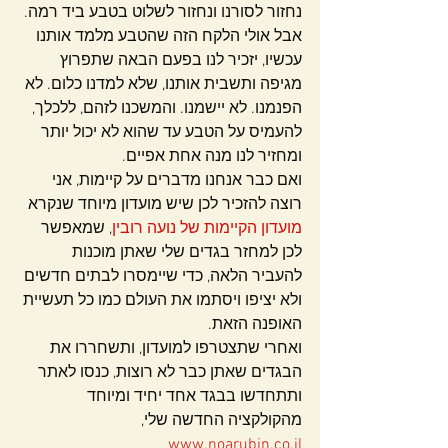
נחזור לסורנו ונחזור לשלוט בטבע ביד רמה.
אבל אולי הלקח הזה שהטבע מלמד אותנו 
עכשיו, יזכיר לנו בפעם הבאה שתפרוץ 
מגיפה ותשבית אותנו, שלא למדנו כלום. לא 
הפנמנו. לא יישמנו. והמשכנו לזהם, ללכלך, 
להעמיס על הטבע עד שהוא לא יכול יותר 
ומחזיר לנו מנה אחת אפיים.
ואם כבר אנחנו מדברים על קיימות, אני 
רוצה להזכיר לכן שיש מועדון מיוחד שנקרא 
מועדון הקיימות של נועה רובין
, שמאפשר 
לכן למחזר בגדים שלי שאתן מוכנות 
להעביר הלאה, כדי שיימסרו לבתים חדשים 
ולא יציפו ויסתמו את העולם כמו כל תעשיית 
האופנה הזאת.
ואחרי שתצטרפו למועדון, ותשחררו את 
הבגדים שאתן כבר לא רוצות, כנסו לאתר 
ותתחדשו בבגד אחד יחיד ומיוחד 
מהקולקציה החדשה שלי, 
www.noarubin.co.il