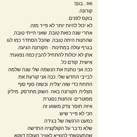
ואז...בום!
קורונה.
בוקס לפנים.
לא יכול להיות יותר לא פייר מזה.
אחרי שנה כזאת טובה, שאני הייתי טובה, 
שהחנות היתה טובה, שהכל הסתדר כמו לגו 
בגרף עולה במתינות - הקורונה הגיעה.
אתן לא יכולות להתחיל להבין כמה נפגעתי.
אישית, קודם כל. 
ככה אני נותנת את הנשמה שלי שנה שלמה 
לבייבי החדש שלי, ככה אני קורעת את 
התחת כדי שזה יצליח, וכשזה סוף סוף 
מצליח, הקורונה באה. השוק מתרסק. מיליון 
מפוטרים. והחנות נסגרת.
איזה חוסר צדק משווע זה.
הכי לא פייר שיש.
כמעט הרגשה של בגידה.
שלא נדבר על הקולקציה החדשה 
שהתעקשתי להוציא לאוויר העולם דווקא 