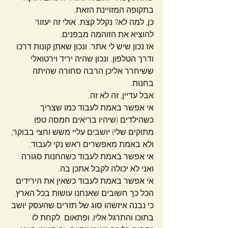
בתקופה המזויינת הזאת.
כן, למה לא? נקלל קצת. אולי זה יעזור 
להוציא את הזוהמה מבפנים.
אז נכון שיש לי אתר. ונכון שאתן קונות דרכו 
ודרך הטלפון. ונכון שהיה יריד וירטואלי 
ששיחרר אליכן הרבה סחורה שהיתה 
בחנות.
אבל עדיין, זה לא זה.
אי אפשר באמת לעבוד כמו שצריך 
כשהילדים (שיהיו בריאים חמסה טפו 
מתוקים שלי) יושבים עליי משש וחצי בבוקר, 
ולא באמת מאפשרים ראש נקי לעבוד.
אי אפשר באמת לעבוד כשהחנות סגורה 
ואני לא יכולה לקבל אתכן בה.
אי אפשר באמת לעבוד כשאין את הירידים 
הכל כך חשובים שאנחנו עושות בכל הארץ.
כי נבנה איזשהו סוג של תזרים שהעסק יושב 
בתוכו והתרגל אליו, ופתאום  לקחת לו 