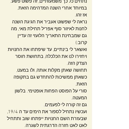
נתחים כל כך משמעותיים, זה פשוט פשע.
במיוחד אחרי השנה המדהימה הזאת.
אז זהו.
נראה לי שפשוט אעביר את חגיגת השנה 
לחנות לאיזור סוף אפריל תחילת מאי, מה 
גם שמבחינת התאריך הלועזי זה עדיין 
קרוב:)
ואשאר לי בינתיים, עד שיפתחו את החנויות 
ויחזירו לנו את הכלכלה, בתחושת חוסר 
הצדק הזה.
תחושה שאתן מקלות אותה, ולו במעט, 
כשאתן ממשיכות להתחדש גם בתקופה 
הזאת.
סורי על הפוסט הפחות אופטימי. בלשון 
המעטה.
גם זה קורה לי לפעמים.
ועכשיו נתחיל לספור את הימים עד ה 19/4, 
שבעזרת השם החנויות ייפתחו שוב ותתחיל 
לאט לאט חזרה הדרגתית לשגרה.