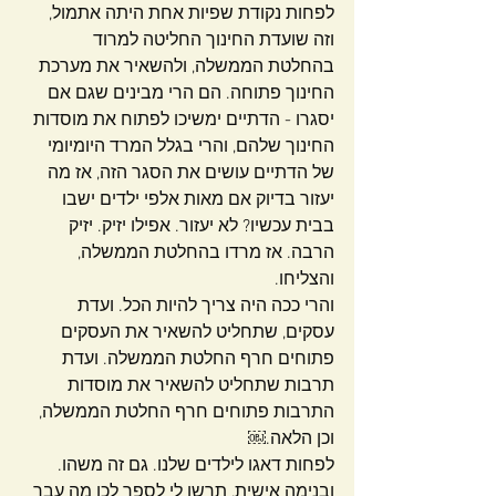
לפחות נקודת שפיות אחת היתה אתמול, 
וזה שועדת החינוך החליטה למרוד 
בהחלטת הממשלה, ולהשאיר את מערכת 
החינוך פתוחה. הם הרי מבינים שגם אם 
יסגרו - הדתיים ימשיכו לפתוח את מוסדות 
החינוך שלהם, והרי בגלל המרד היומיומי 
של הדתיים עושים את הסגר הזה, אז מה 
יעזור בדיוק אם מאות אלפי ילדים ישבו 
בבית עכשיו? לא יעזור. אפילו יזיק. יזיק 
הרבה. אז מרדו בהחלטת הממשלה, 
והצליחו.
והרי ככה היה צריך להיות הכל. ועדת 
עסקים, שתחליט להשאיר את העסקים 
פתוחים חרף החלטת הממשלה. ועדת 
תרבות שתחליט להשאיר את מוסדות 
התרבות פתוחים חרף החלטת הממשלה, 
וכן הלאה.￼
לפחות דאגו לילדים שלנו. גם זה משהו.
ובנימה אישית, תרשו לי לספר לכן מה עבר 