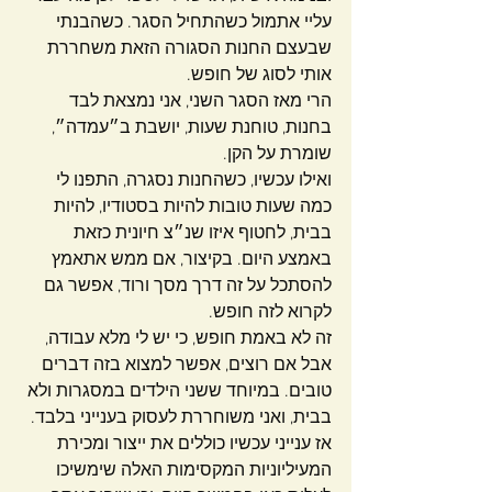
עליי אתמול כשהתחיל הסגר. כשהבנתי 
שבעצם החנות הסגורה הזאת משחררת 
אותי לסוג של חופש.
הרי מאז הסגר השני, אני נמצאת לבד 
בחנות, טוחנת שעות, יושבת ב״עמדה״, 
שומרת על הקן.
ואילו עכשיו, כשהחנות נסגרה, התפנו לי 
כמה שעות טובות להיות בסטודיו, להיות 
בבית, לחטוף איזו שנ״צ חיונית כזאת 
באמצע היום. בקיצור, אם ממש אתאמץ 
להסתכל על זה דרך מסך ורוד, אפשר גם 
לקרוא לזה חופש.
זה לא באמת חופש, כי יש לי מלא עבודה, 
אבל אם רוצים, אפשר למצוא בזה דברים 
טובים. במיוחד ששני הילדים במסגרות ולא 
בבית, ואני משוחררת לעסוק בענייני בלבד.
אז ענייני עכשיו כוללים את ייצור ומכירת 
המעיליוניות המקסימות האלה שימשיכו 