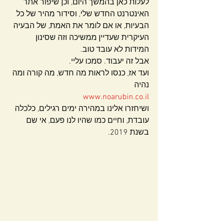
לעלות כאן בהמשך היום, וכן שיפור אתר 
האינטרנט החדש שלי, וסידור מהיר של כל 
הבעיות, או אם לומר את האמת, של הבעיה 
העיקרית שעדיין ממשיכה וזה שסינון 
המידות לא עובד טוב.
אבל זה יעבוד. סמכו עליי.
ועד אז, כנסו לראות מה חדש, מה קורה ומה 
נהיה
www.noarubin.co.il
ושיחזרו אלינו במהירה ימים רגילים, כלכלה 
עובדת, וחיים כמו שהיו לנו פעם, אי שם 
בשנת 2019.