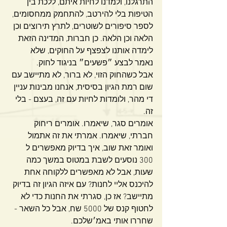
התרגלנו, ולמדנו לחיות איתם, ללכת בין 
הטיפות בלי להירטב, להתחמק ממחסומים, 
לספר סיפורים לשוטרים, לתרץ תירוצים וכן 
הלאה וכן הלאה. כן חברות, המדינה הזאת 
לימדה אותנו לצפצף על החוקים, שלא 
נאמר לבצע ״פשעים״ בניגוד לחוק.
אבל כשהחוק הזוי, לא ברור, לא מתיישב עם 
שום רמת הגיון בסיסית, אנחנו מבינות עניין 
די מהר, ולומדות לחיות עם זה, בעצם - בלי 
זה.
אומרים סגר, שיאמרו. אומרים ריחוק 
חברתי, שיאמרו. אמרתי את זה אתמול 
ואומר זאת שוב, איך בדיוק מאפשרים ל 
300 נוסעים לשבת במטוס במשך כמה 
שעות, אבל לא מאפשרים ללקוחה אחת 
להיכנס אליי לחנות? עם איזה הגיון זה בדיוק 
מתיישב? אז כן, סגרתי את החנות כדי לא 
לחטוף קנס של 5000 שח, אבל כל השאר - 
שחררו אותי באמ׳שלכם.