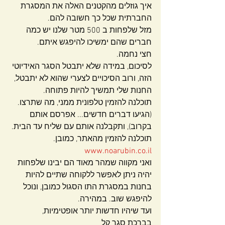
איך גוזלים מהקטנים האלה את המסגרת 
החברתית שכל כך חשובה להם.
מזל שלפחות ב 500 מטר שלנו יש כמה 
חברים שהם ימשיכו להיפגש איתם.
חצי נחמה.
לסיכום, במידה שלא יתבטל הסגר האידיוטי 
הזה, ורוב הסיכויים לצערי שהוא לא יתבטל, 
החנות שלי תמשיך להיות פתוחה.
תוכלנה להזמין טלפונית ממני, מה שתרצו. 
(הגיעו דברים חדשים... אפרסם אותם 
בקרוב), ותקבלנה אותם עם שליח עד הבית.
תוכלנה להזמין מהאתר, כמובן.
www.noarubin.co.il
ואני מקווה שמהר מאוד הם יבינו שלפחות 
יהיה ניתן לאפשר ללקוחה שתיים להיות 
בחנות במסגרת התו הסגול כמובן, ונוכל 
להיפגש שוב. במהירה.
ועד שיהיו חדשות יותר אופטימיות,
בברכת סגר קל