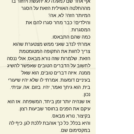
אף אחד שם למעלה לא יתעשת ויחזור בו 
מההחלטה האווילית הזאת על הסגר 
המיותר הזה? לא, אה?
והילדים? כבר מחר סגרו להם את 
המסגרות.
כמה שהם התבאסו.
אמרתי לנדב שאני ממש מצטערת שהוא 
צריך לחוות את התקופה המטומטמת 
הזאת. שלמרות שזה נורא מבאס, אולי ננסה 
לחשוב על הדברים הטובים שאפשר להשיג 
ממנה. איזה דברים טובים, הוא שאל 
בעיניים דומעות. אמרתי לו שלא יהיו שיעורי 
בית, הוא גיחך ואמר, יהיו. בזום. אה, עניתי. 
נכון.
אז שנהיה יותר זמן ביחד, המשפחה. אז הוא 
עיקם את הפנים בחוסר שביעות רצון.
בקיצור, נורא מבאס.
והיא בכלל, כל כך אוהבת ללכת לגן, כיף לה 
במקסימום שם. 