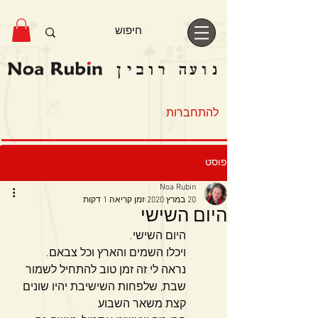
להתחברות
פוסט
Noa Rubin
20 במרץ 2020
זמן קריאה 1 דקות
היום השישי
היום השישי.
ויכלו השמים והארץ וכל צבאם.
נראה לי זה זמן טוב להתחיל לשמור 
שבת, שלפחות השישיבת יהיו שונים 
קצת משאר השבוע 