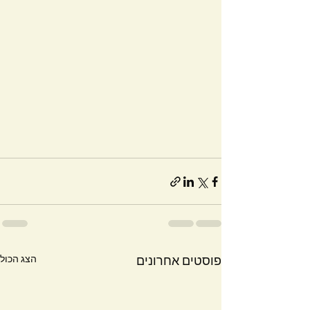
הצג הכול
פוסטים אחרונים