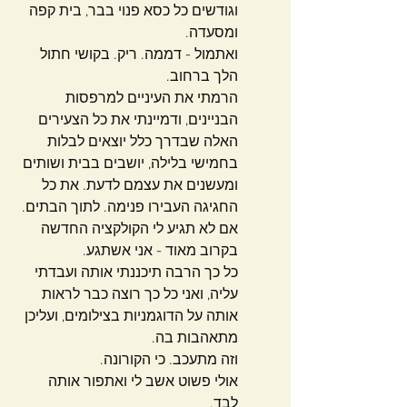
וגודשים כל כסא פנוי בבר, בית קפה 
ומסעדה.
ואתמול - דממה. ריק. בקושי חתול 
הלך ברחוב.
הרמתי את העיניים למרפסות 
הבניינים, ודמיינתי את כל הצעירים 
האלה שבדרך כלל יוצאים לבלות 
בחמישי בלילה, יושבים בבית ושותים 
ומעשנים את עצמם לדעת. את כל 
החגיגה העבירו פנימה. לתוך הבתים. 
אם לא תגיע לי הקולקציה החדשה 
בקרוב מאוד - אני אשתגע. 
כל כך הרבה תיכננתי אותה ועבדתי 
עליה, ואני כל כך רוצה כבר לראות 
אותה על הדוגמניות בצילומים, ועליכן 
מתאהבות בה.
וזה מתעכב. כי הקורונה. 
אולי פשוט אשב לי ואתפור אותה 
לבד. 