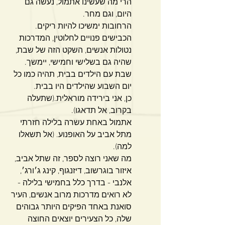
הרי מה שעשינו אתמול, נעשה גם 
היום, וגם מחר. 
הרחובות ימשיכו להיות ריקים. 
הכבישים פנויים לחלוטין, המדרכות 
נטולות אנשים, השקט הזה של שבת, 
שהיה גם בשלישי וחמישי, יימשך. 
שבת עם הילדים בבית, תהיה כמו כל 
יום השבוע שהילדים היו בבית. 
כן, אני בירידה מוראלית.(שתעלה 
בקרוב, אל תדאגו).
אתמול באחת עשרה בלילה חזרתי 
מתל אביב על האופנוע. (אל תשאלו 
למה).
מה שאני רוצה לספר, זה שתל אביב, 
איזור בוגרשוב, דיזנגוף, קינג ג׳ורג׳, 
אלנבי - בדרך כלל בחמישי בלילה - 
לא רואים מדרכות מרוב אנשים, העיר 
סואנת באחד הפיקים היותר גבוהים 
שלה, כל הצעירים יוצאים החוצה 