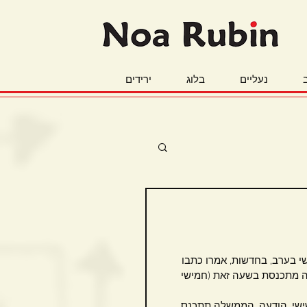
נעליים
בלוג
ירידים
י בערב, בחדשות, אמרו כתבו 
ה מתכנסת בשעה זאת (חמישי 
 שישי, הודעה, הממשלה תתכנס 