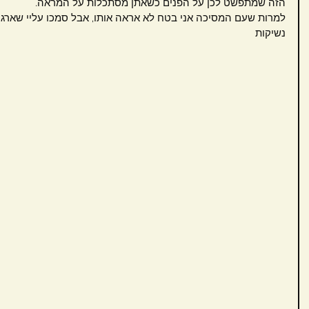
הזה שמתפשט לכן על הפנים כשאתן מסתכלות על המראה.
למרות שעם המסיכה אני בטח לא אראה אותו, אבל סמכו עליי שארגיש
נשיקות