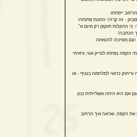
סבוק - זה קרה!! החנות פתוחה!
 כי ההקלות תוקפן רק מיום א׳.
וך הכתבה?
 (עם מסיכה) להנאתה.
 הקפה נפתחו לטייק אווי, וראיתי 
וריחוק כראוי למלחמה בנגיף - או 
 אם היא היתה אשלייתית נכון 
שב לי בחוץ לשתות את הקפה, ואראה איך הרחוב 