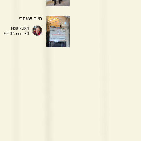
היום שאחרי
Noa Rubin
30 בדצמ׳ 2020