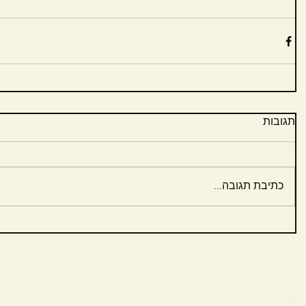
תגובות
כתיבת תגובה...
ט 1
ט 1