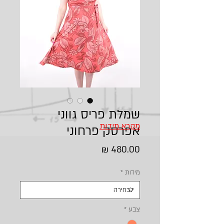
שמלת פריס גווני
מקרא מידות
אפרסק פרחוני
מחיר
מידות
*
צבע
*