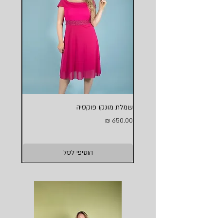
שמלת מונקו פוקסיה
שמלת מו
מחיר
מחיר
הוסיפי לסל