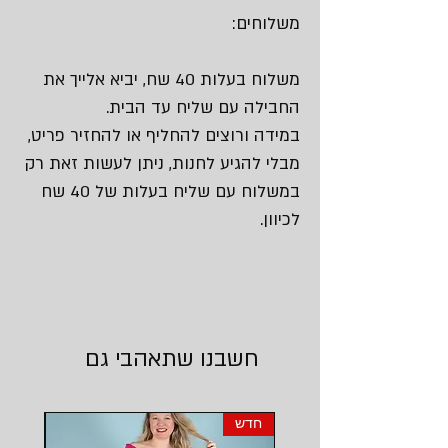
משלוחים:
משלוח בעלות 40 שח, יביא אלייך את
החבילה עם שליח עד הבית.
במידה ורוצים להחליף או להחזיר פריט,
מבלי להגיע לחנות, ניתן לעשות זאת רק
במשלוח עם שליח בעלות של 40 שח
לכיוון.
חשבנו שתאהבי גם
חדש
חדש