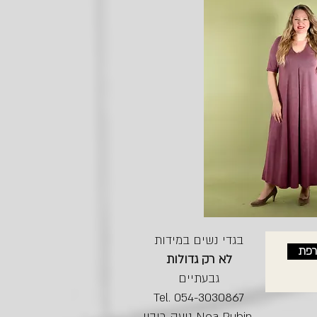
בגדי נשים במידות
רפת
לא רק גדולות
גבעתיים
Tel. 054-3030867
נועה רובין Noa Rubin