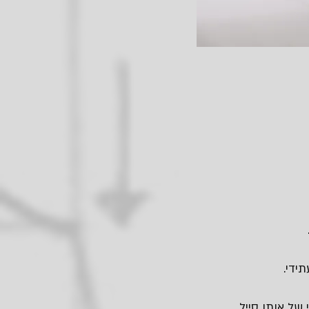
ידי.
של אותו סייל.