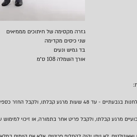
גזרה מקסימה של חיתוכים מממיאים
שני כיסים מקדימה
בד גמיש ונעים
אורך השמלה 108 ס״מ
:
 48 שעות מרגע קבלתו, ולקבל החזר כספי.
עיים מרגע קבלתו, ולקבל פריט אחר בתמורה, או זיכוי למימוש עת
 ואאוטלטים, לא ניתן יהיה להחליף פריטים, אלא אם קיימים במלאי 