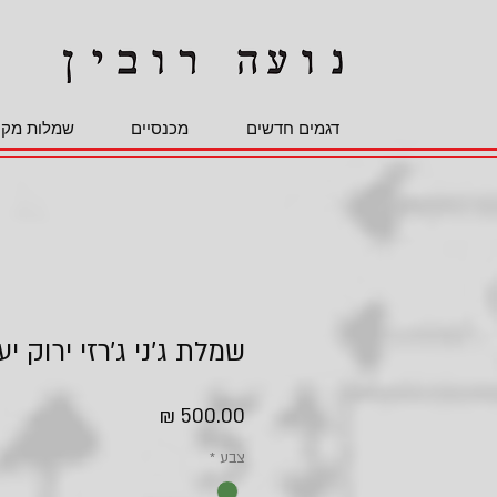
דגמים חדשים
מכנסיים
שמלות מקס
שמלת ג׳ני ג׳רזי ירוק יע
מחיר
צבע
*