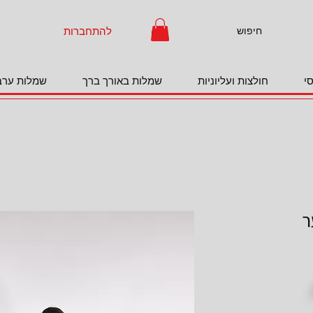
להתחברות
י
חולצות ועליוניות
שמלות באורך ברך
שמלות ערב
ר