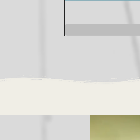
שמלת מונקו סגולה
מחיר