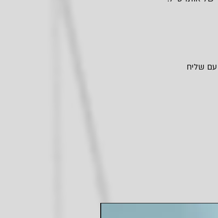
 עם שליח
חדש