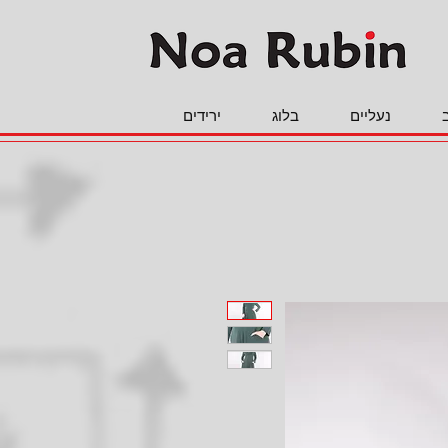
נעליים
בלוג
ירידים