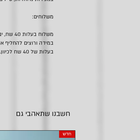
משלוחים:
משלוח בעלות 40 שח, יביא אלייך את החבילה עם שליח עד הבית.
במידה ורוצים להחליף או
בעלות של 40 שח לכיוון.
חשבנו שתאהבי גם
חדש