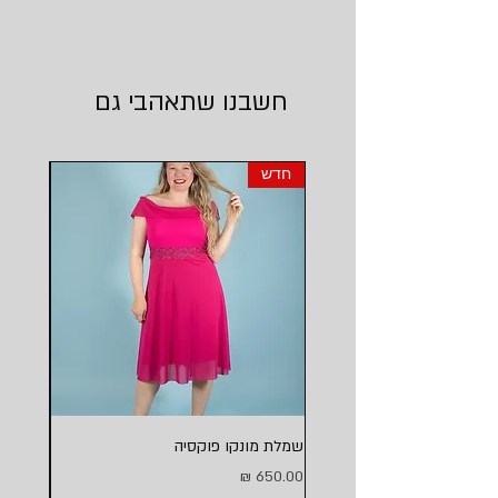
חשבנו שתאהבי גם
חדש
חדש
שמלת מונקו פוקסיה
שמלת מו
מחיר
מחיר