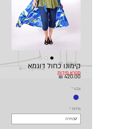
קימונו כחול דוגמא
מקרא מידות
מחיר
צבע
*
מידות
*