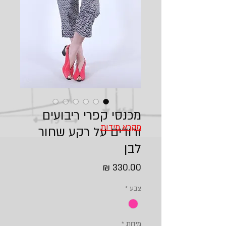
מכנסי קפרי ריבועים
מקרא מידות
ורודים על רקע שחור
לבן
מחיר
צבע
*
מידות
*