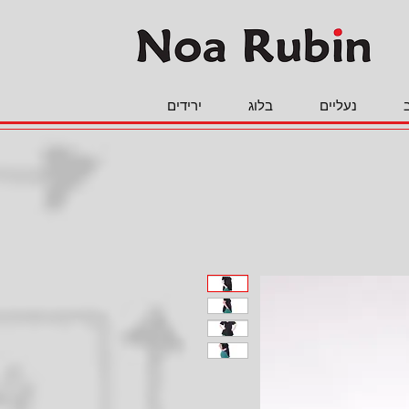
נעליים
בלוג
ירידים