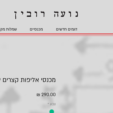
דגמים חדשים
מכנסיים
שמלות מקס
מכנסי אליפות קצרים י
מחיר
צבע
*