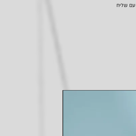
 עם שליח
חדש