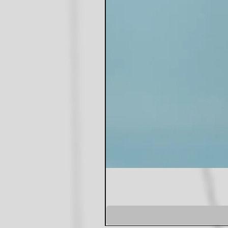
שמלת מונקו סגולה
מחיר