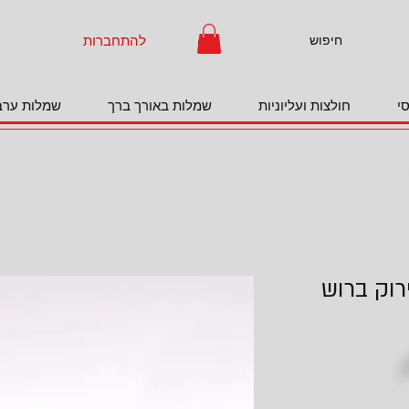
להתחברות
י
חולצות ועליוניות
שמלות באורך ברך
שמלות ערב
רוק ברוש