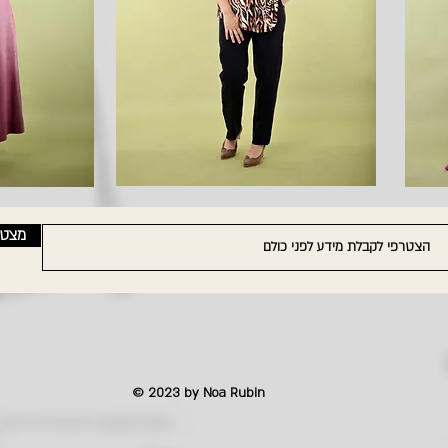
מצט
© 2023 by Noa Rubin