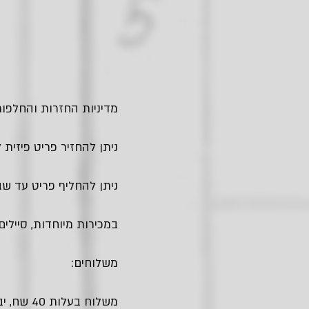
מדיניות החזרות והחלפות
ניתן להחזיר פריט פיזית לחנות בגבעתיים - עד
ניתן להחליף פריט עד שבו
במכירות מיוחדות, סיילים
משלוחים:
משלוח בעלות 40 שח, יביא אלייך את החבילה עם שליח עד הבית.