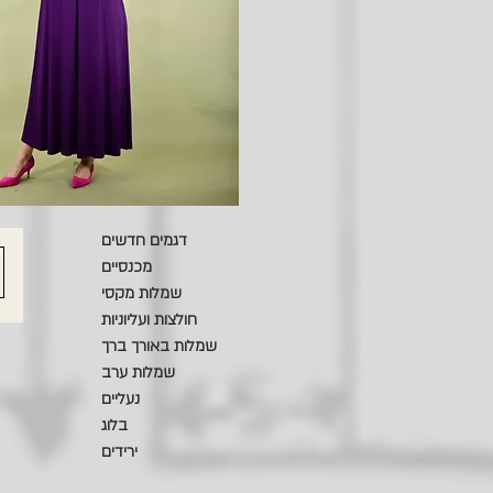
דגמים חדשים
מכנסיים
שמלות מקסי
חולצות ועליוניות
שמלות באורך ברך
שמלות ערב
נעליים
בלוג
ירידים