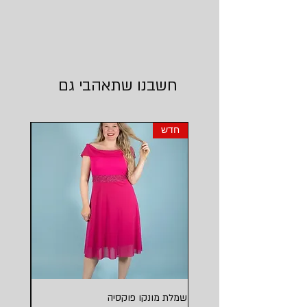
חשבנו שתאהבי גם
חדש
חדש
שמלת מונקו פוקסיה
שמלת מו