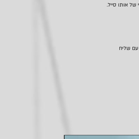
של אותו סייל.
 עם שליח
חדש