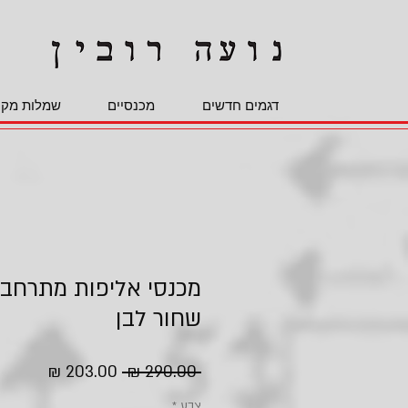
דגמים חדשים
מכנסיים
שמלות מקס
מכנסי אליפות מתרחבי
שחור לבן
מחיר
מחיר
 ‏290.00 ‏₪ 
רגיל
מבצע
צבע
*