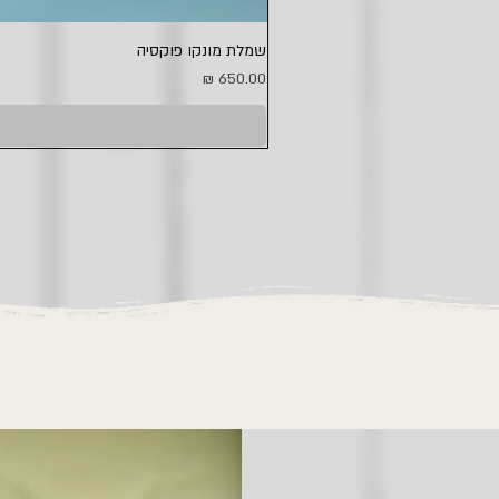
שמלת מונקו פוקסיה
מחיר