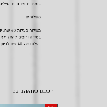
במכירות מיוחדות, סיילים
משלוחים:
משלוח בעלות 40 שח, יביא אלייך את החבילה עם שליח עד הבית.
במידה ורוצים להחליף או
בעלות של 40 שח לכיוון.
חשבנו שתאהבי גם
חדש