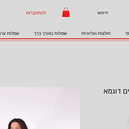
להתחברות
י
חולצות ועליוניות
שמלות באורך ברך
שמלות ערב
ם דוגמא