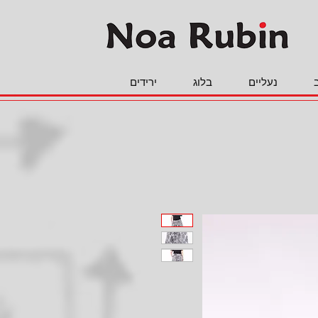
נעליים
בלוג
ירידים