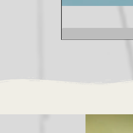
שמלת מונקו סגולה
מחיר