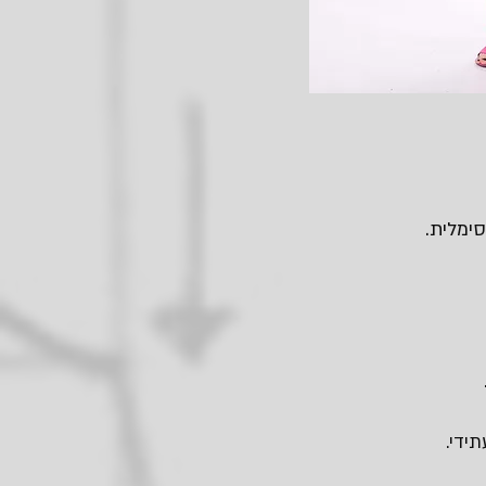
ימלית.
ידי.