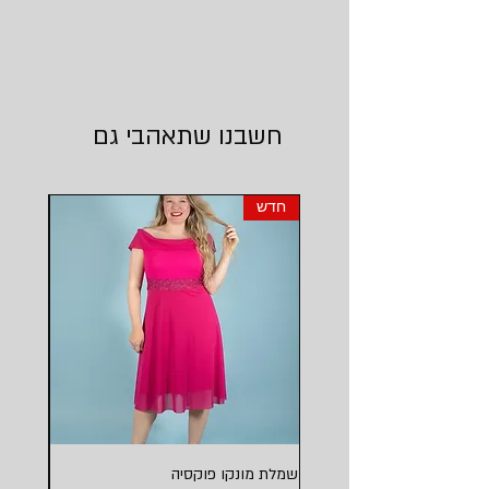
חשבנו שתאהבי גם
חדש
חדש
שמלת מונקו פוקסיה
שמלת מו