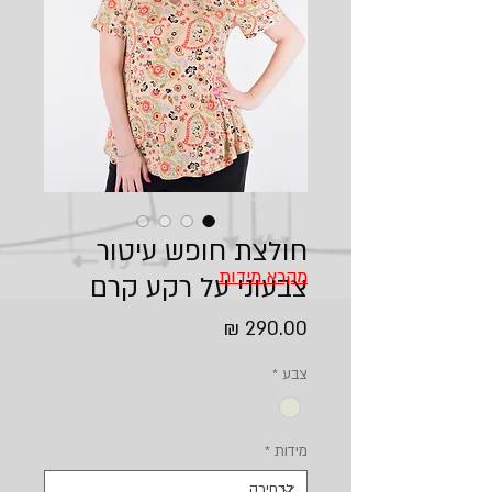
חולצת חופש עיטור
מקרא מידות
צבעוני על רקע קרם
מחיר
צבע
*
מידות
*