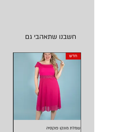
חשבנו שתאהבי גם
חדש
חדש
שמלת מונקו פוקסיה
שמלת מו