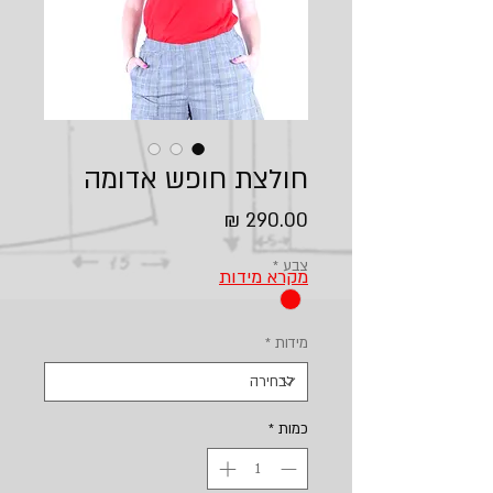
חולצת חופש אדומה
מחיר
צבע
*
מקרא מידות
מידות
*
כמות
*