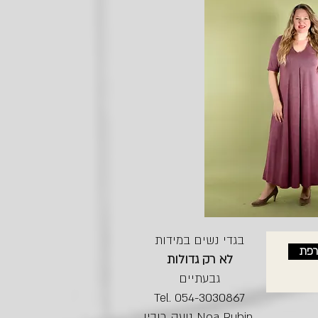
בגדי נשים במידות
רפת
לא רק גדולות
גבעתיים
Tel. 054-3030867
נועה רובין Noa Rubin