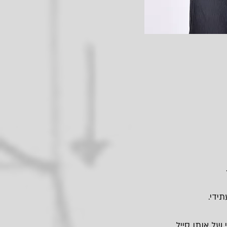
ידי.
של אותו סייל.