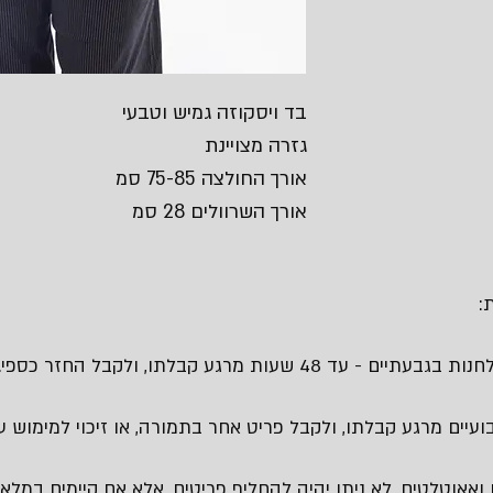
בד ויסקוזה גמיש וטבעי
גזרה מצויינת
אורך החולצה 75-85 סמ
אורך השרוולים 28 סמ
:
 48 שעות מרגע קבלתו, ולקבל החזר כספי.
עיים מרגע קבלתו, ולקבל פריט אחר בתמורה, או זיכוי למימוש עת
 ואאוטלטים, לא ניתן יהיה להחליף פריטים, אלא אם קיימים במלאי 