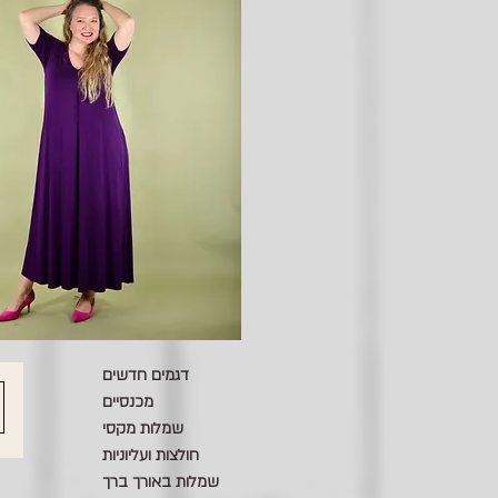
דגמים חדשים
מכנסיים
שמלות מקסי
חולצות ועליוניות
שמלות באורך ברך