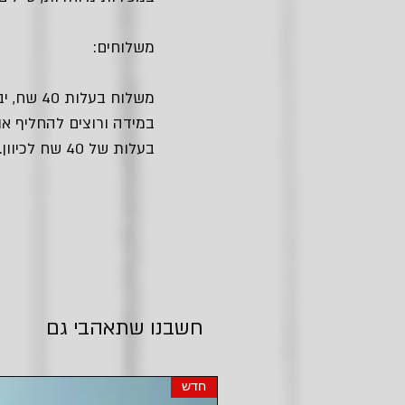
משלוחים:
משלוח בעלות 40 שח, יביא אלייך את החבילה עם שליח עד הבית.
במידה ורוצים להחליף או
בעלות של 40 שח לכיוון.
חשבנו שתאהבי גם
חדש