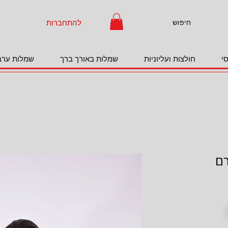
להתחברות
י
חולצות ועליוניות
שמלות באורך ברך
שמלות ערב
רם