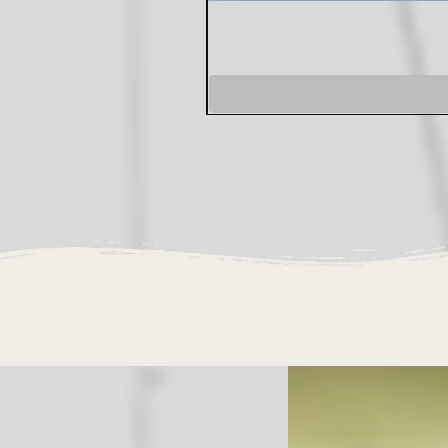
שמלת מונקו סגולה
מחיר