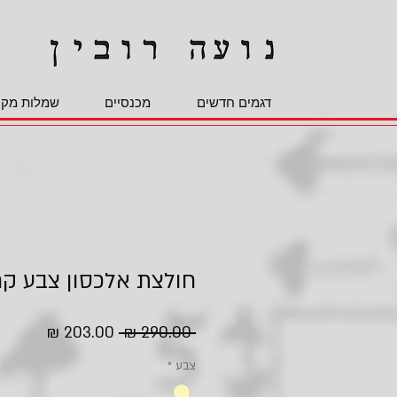
דגמים חדשים
מכנסיים
שמלות מקס
חולצת אלכסון צבע ק
מחיר
מחיר
 ‏290.00 ‏₪ 
רגיל
מבצע
צבע
*