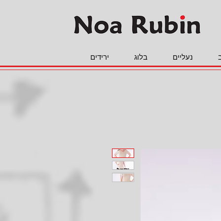
נעליים
בלוג
ירידים