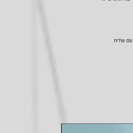
 עם שליח
חדש