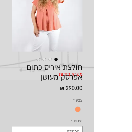
חולצת איריס כתום
מקרא מידות
אפרסק מעושן
מחיר
צבע
*
מידות
*