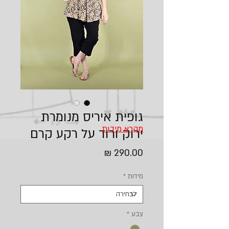
גופית איריס מנומרת
מקרא מידות
ירוק ורוד על רקע קרם
מחיר
מידות
*
צבע
*