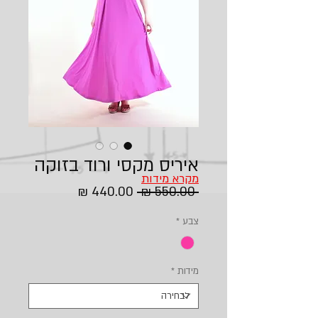
איריס מקסי ורוד בזוקה
מקרא מידות
מחיר
מחיר
 ‏550.00 ‏₪ 
רגיל
מבצע
צבע
*
מידות
*