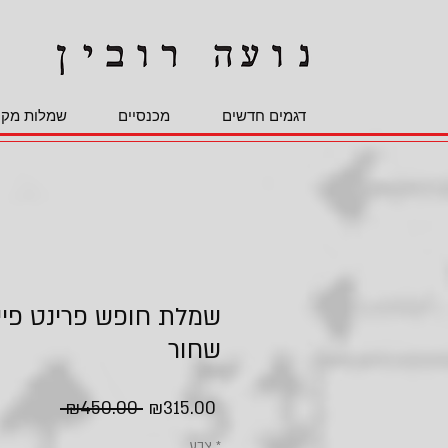
דגמים חדשים
מכנסיים
שמלות מקס
שמלת חופש פרינט פייז
שחור
Regular
Sale
 ₪450.00 
₪315.00
Price
Price
*
צבע