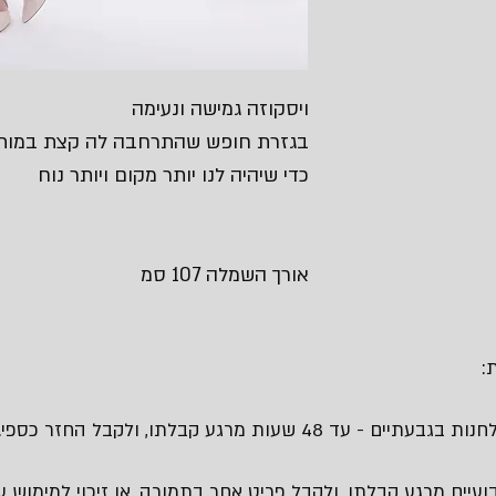
ויסקוזה גמישה ונעימה
בגזרת חופש שהתרחבה לה קצת במות
כדי שיהיה לנו יותר מקום ויותר נוח
אורך השמלה 107 סמ
:
 48 שעות מרגע קבלתו, ולקבל החזר כספי.
עיים מרגע קבלתו, ולקבל פריט אחר בתמורה, או זיכוי למימוש עת