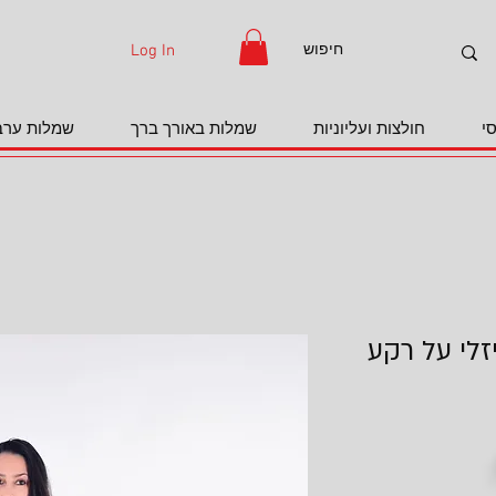
Log In
י
חולצות ועליוניות
שמלות באורך ברך
שמלות ערב
לי על רקע