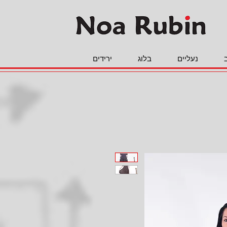
נעליים
בלוג
ירידים