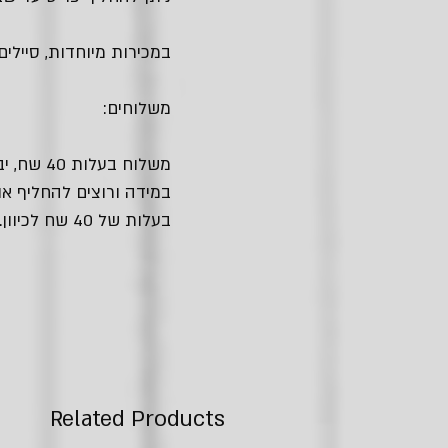
במכירות מיוחדות, סיילים
משלוחים:
משלוח בעלות 40 שח, יביא אלייך את החבילה עם שליח עד הבית.
במידה ורוצים להחליף או
בעלות של 40 שח לכיוון.
Related Products