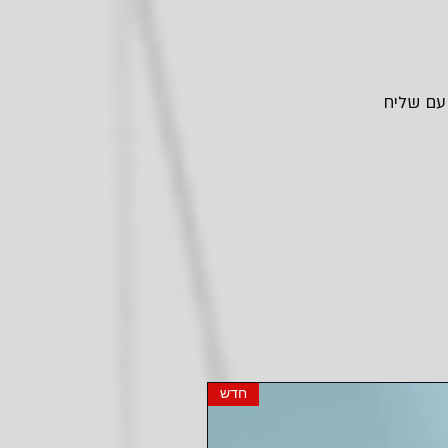
 עם שליח
חדש