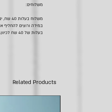
משלוחים:
משלוח בעלות 40 שח, יביא אלייך את החבילה עם שליח עד הבית.
במידה ורוצים להחליף או
בעלות של 40 שח לכיוון.
Related Products
חדש