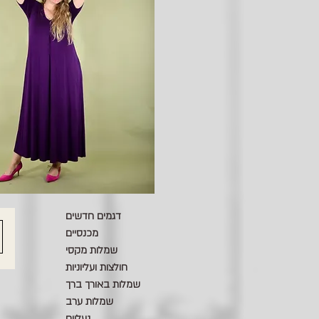
דגמים חדשים
מכנסיים
שמלות מקסי
חולצות ועליוניות
שמלות באורך ברך
שמלות ערב
נעליים