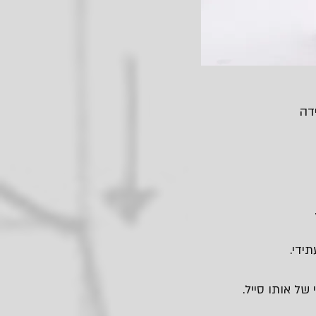
ידי.
של אותו סייל.