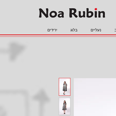
נעליים
בלוג
ירידים