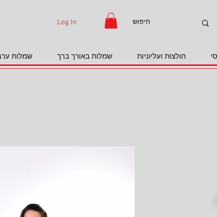
Log In
י
חולצות ועליוניות
שמלות באורך ברך
שמלות ערב