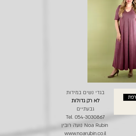
בגדי נשים במידות
רפת
לא רק גדולות
גבעתיים
Tel. 054-3030867
נועה רובין Noa Rubin
www.noarubin.co.il