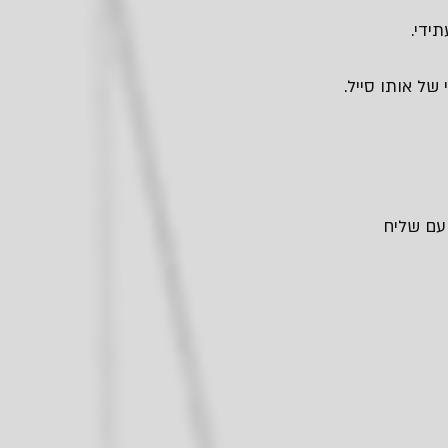
ידי.
של אותו סייל.
 עם שליח