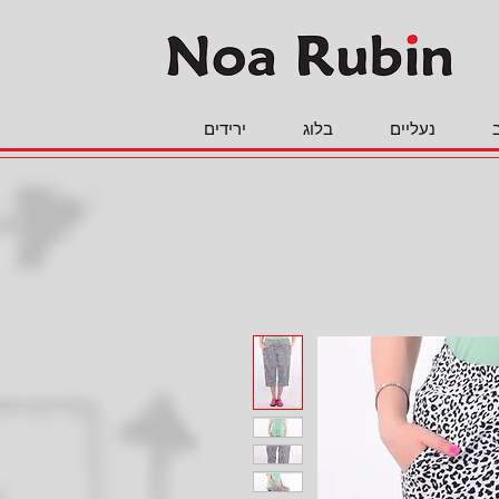
נעליים
בלוג
ירידים