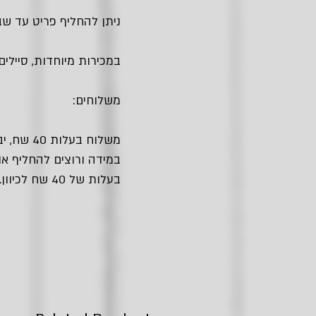
ניתן להחליף פריט עד שבו
במכירות מיוחדות, סיילים
משלוחים:
משלוח בעלות 40 שח, יביא אלייך את החבילה עם שליח עד הבית.
במידה ורוצים להחליף או
בעלות של 40 שח לכיוון.