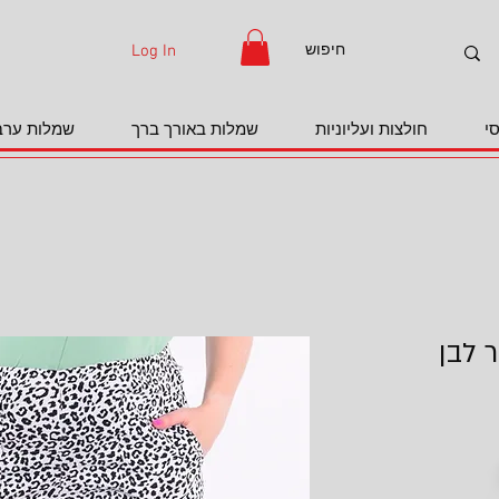
Log In
י
חולצות ועליוניות
שמלות באורך ברך
שמלות ערב
 לבן