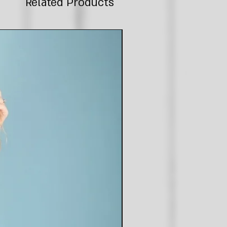
Related Products
חדש