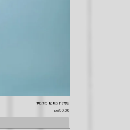
שמלת מונקו פוקסיה
Price
₪650.00