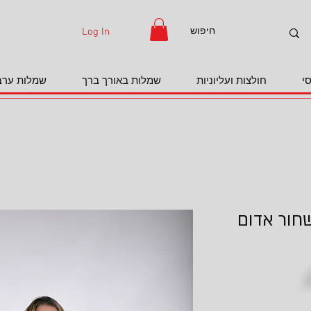
Log In
י
חולצות ועליוניות
שמלות באורך ברך
שמלות ערב
שחור אדום