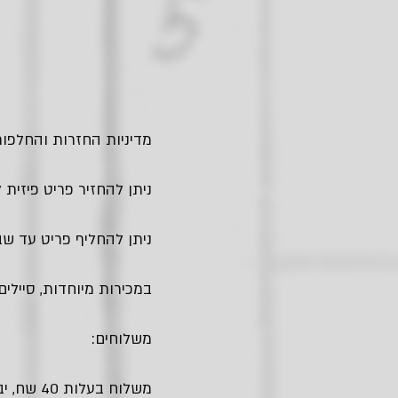
מדיניות החזרות והחלפות
ניתן להחזיר פריט פיזית לחנות בגבעתיים - עד
ניתן להחליף פריט עד שבו
במכירות מיוחדות, סיילים
משלוחים:
משלוח בעלות 40 שח, יביא אלייך את החבילה עם שליח עד הבית.