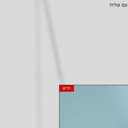
 עם שליח
חדש