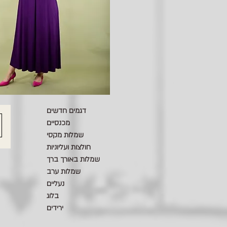
דגמים חדשים
מכנסיים
שמלות מקסי
חולצות ועליוניות
שמלות באורך ברך
שמלות ערב
נעליים
בלוג
ירידים