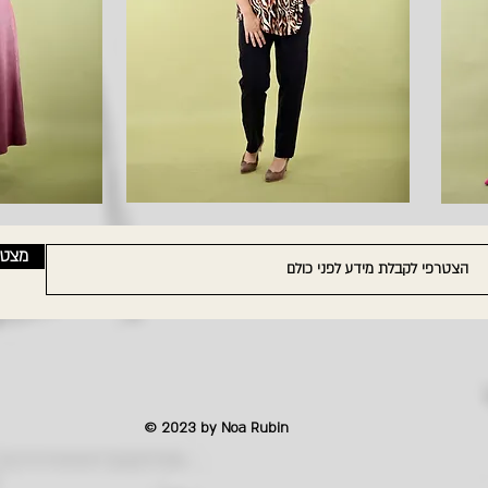
מצט
© 2023 by Noa Rubin