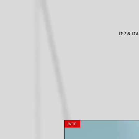
 עם שליח
חדש