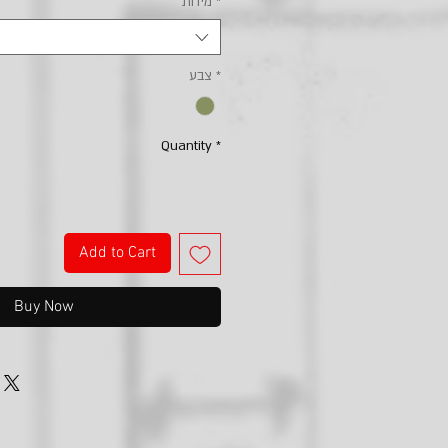
*
מידות
*
צבע
Quantity
*
Add to Cart
Buy Now