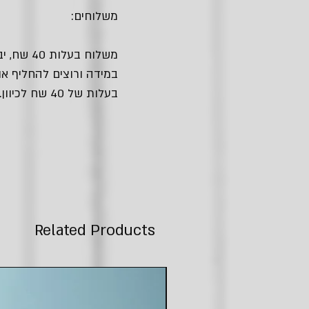
משלוחים:
משלוח בעלות 40 שח, יביא אלייך את החבילה עם שליח עד הבית.
במידה ורוצים להחליף או
בעלות של 40 שח לכיוון.
Related Products
חדש