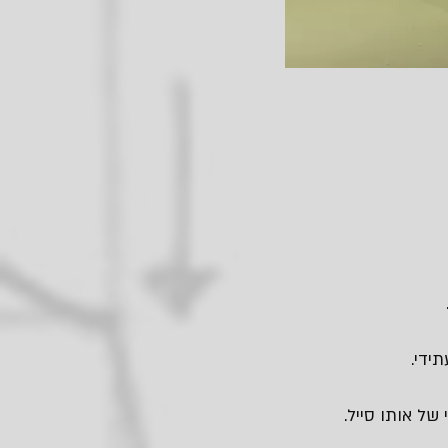
ידי.
של אותו סייל.