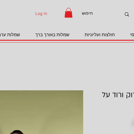
Log In
י
חולצות ועליוניות
שמלות באורך ברך
שמלות ערב
וק ורוד על