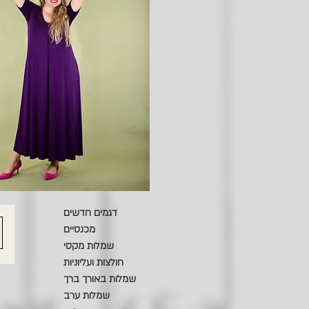
דגמים חדשים
מכנסיים
שמלות מקסי
חולצות ועליוניות
שמלות באורך ברך
שמלות ערב