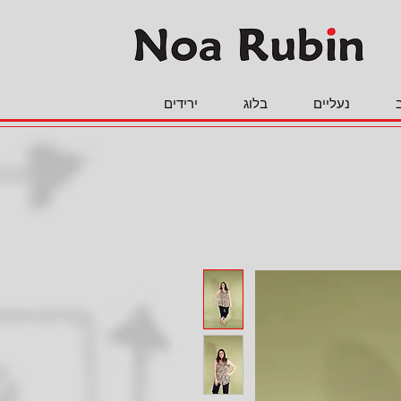
נעליים
בלוג
ירידים