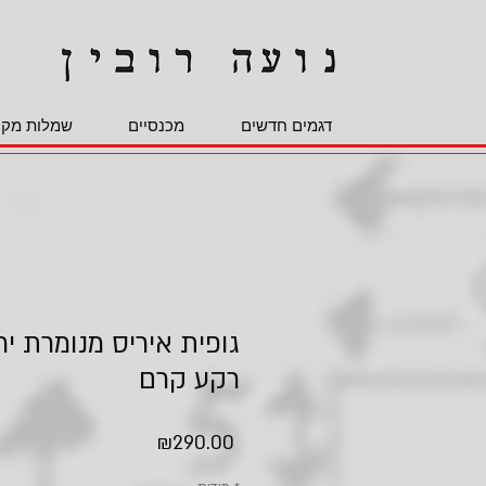
דגמים חדשים
מכנסיים
שמלות מקס
גופית איריס מנומרת יר
רקע קרם
Price
₪290.00