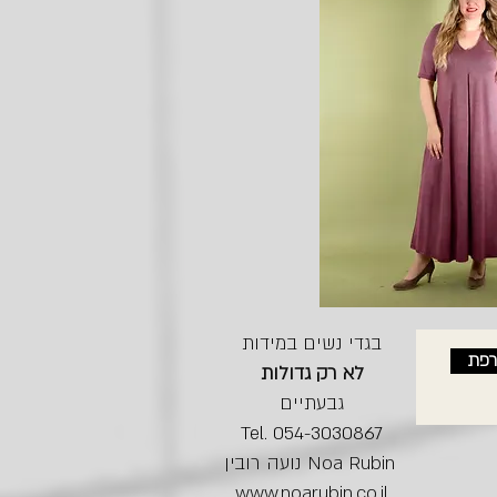
בגדי נשים במידות
רפת
לא רק גדולות
גבעתיים
Tel. 054-3030867
נועה רובין Noa Rubin
www.noarubin.co.il