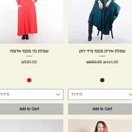
Quick View
שמלת איריס מקסי ג׳רזי ירוק
Quick View
שמלת ג׳ני מקסי אדומה
Price
Regular Price
Sale Price
₪580.00
₪580.00
₪464.00
מידות
מידות
Add to Cart
Add to Cart