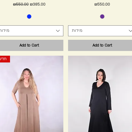
Regular Price
Sale Price
Price
₪550.00
₪385.00
₪550.00
מידות
מידות
Add to Cart
Add to Cart
חדש