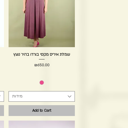
Quick View
שמלת איריס מקסי בורדו בהיר נוצץ
Price
₪650.00
מידות
Add to Cart