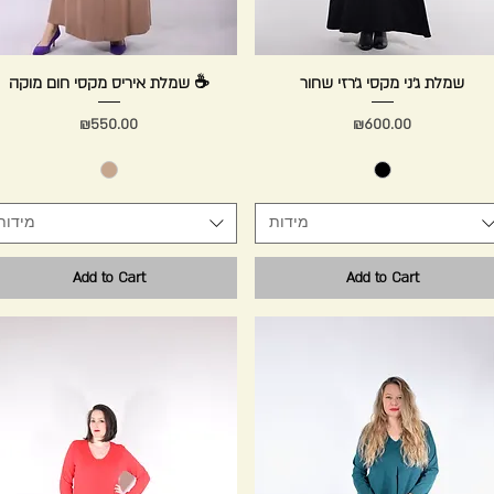
Quick View
שמלת ג׳ני מקסי ג׳רזי שחור
שמלת איריס מקסי חום מוקה ☕️
Quick View
Price
Price
₪550.00
₪600.00
מידות
מידות
Add to Cart
Add to Cart