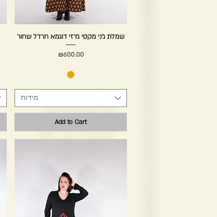
Quick View
שמלת ג׳ני מקסי ג׳רזי דוגמא חרדל שחור
Price
₪600.00
מידות
Add to Cart