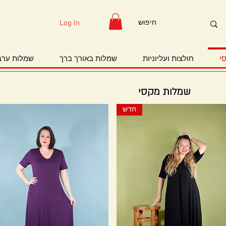
Log In
י
חולצות ועליוניות
שמלות באורך ברך
שמלות ערב
שמלות מקסי
חדש