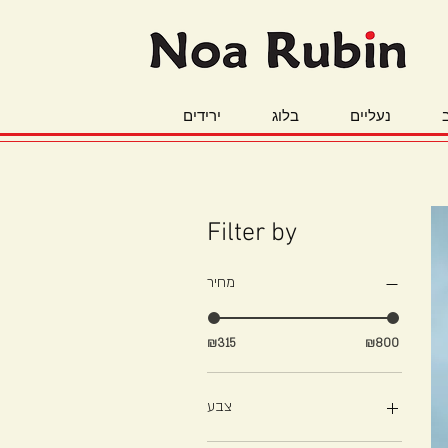
נעליים
בלוג
ירידים
Filter by
מחיר
₪315
₪800
צבע