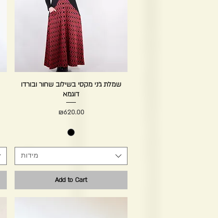
Quick View
שמלת ג׳ני מקסי בשילוב שחור ובורדו
דוגמא
Price
₪620.00
מידות
Add to Cart