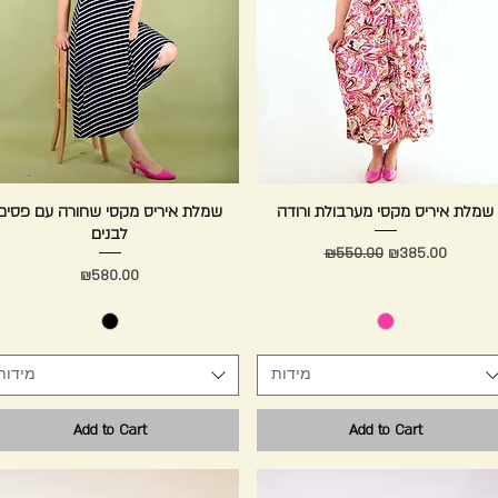
Quick View
שמלת איריס מקסי מערבולת ורודה
Quick View
שמלת איריס מקסי שחורה עם פסים
לבנים
Regular Price
Sale Price
₪550.00
₪385.00
Price
₪580.00
מידות
מידות
Add to Cart
Add to Cart