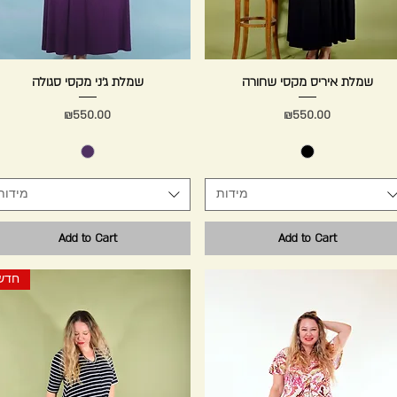
Quick View
שמלת איריס מקסי שחורה
Quick View
שמלת ג׳ני מקסי סגולה
Price
Price
₪550.00
₪550.00
מידות
מידות
Add to Cart
Add to Cart
חדש