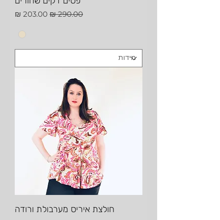
פסים דקים שחורים
מחיר רגיל
מחיר מבצע
חולצת איריס מערבולת ורודה