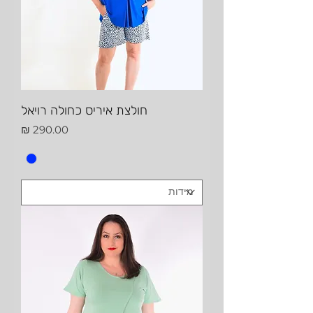
חולצת איריס כחולה רויאל
מחיר