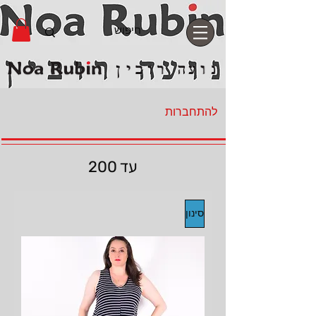
להתחברות
עד 200
סינון