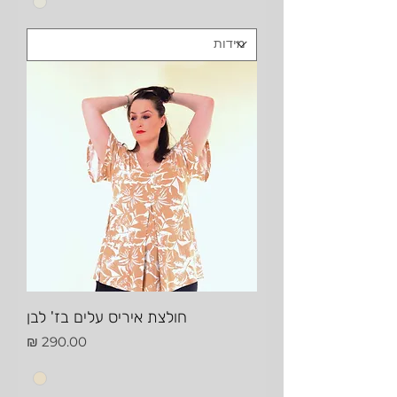
חולצת איריס עלים בז' לבן
מחיר