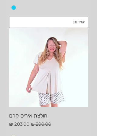
חולצת איריס קרם
מחיר רגיל
מחיר מבצע