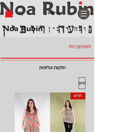
להתחברות
חולצות ועליוניות
סינון
חדש