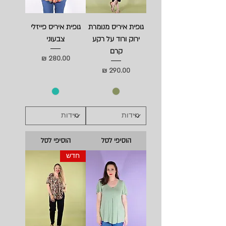
גופית איריס מנומרת
גופית איריס פייזלי
ירוק ורוד על רקע
צבעוני
קרם
מחיר
מחיר
הוסיפי לסל
הוסיפי לסל
חדש