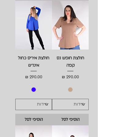
חולצת חופש נס
חולצת איריס כחול
קפה
אינדיגו
מחיר
מחיר
הוסיפי לסל
הוסיפי לסל